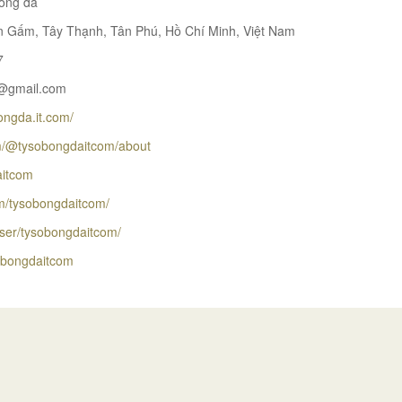
bóng đá
ăn Gấm, Tây Thạnh, Tân Phú, Hồ Chí Minh, Việt Nam
7
m@gmail.com
bongda.it.com/
m/@tysobongdaitcom/about
aitcom
om/tysobongdaitcom/
user/tysobongdaitcom/
sobongdaitcom