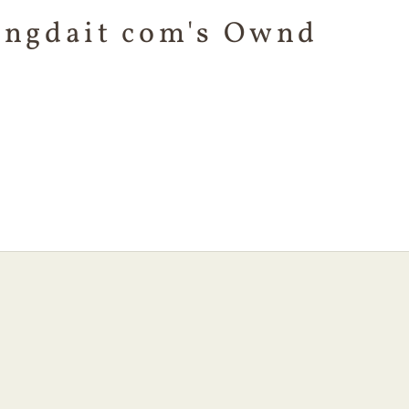
ngdait com's Ownd