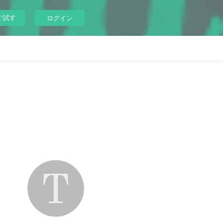
ぐ試す
ログイン