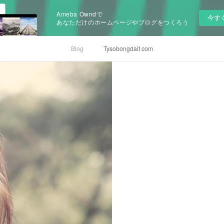
Ameba Owndで
今す
あなただけのホームページやブログをつくろう
Blog
Tysobongdait com